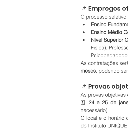
📌 Empregos o
O processo seletivo
Ensino Fundame
Ensino Médio C
Nível Superior 
Física), Profess
Psicopedagogo 
As contratações ser
meses
, podendo ser
📌 Provas obje
As provas objetivas 
🗓 
24 e 25 de jane
necessário)
O local e o horário 
do Instituto UNIQUE e