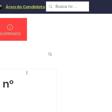
Área do Candidato
SUSPENSOS
 nº