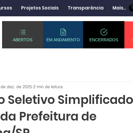
ursos
Projetos Sociais
Transparência
Mais..
ABERTOS
EM ANDAMENTO
ENCERRADOS
 de dez. de 2025
2 min de leitura
 Seletivo Simplificado
da Prefeitura de