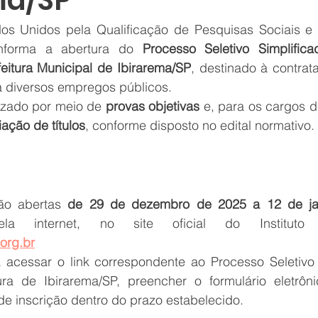
ma/SP
nforma a abertura do 
Processo Seletivo Simplific
feitura Municipal de Ibirarema/SP
, destinado à contrat
ra diversos empregos públicos.
izado por meio de 
provas objetivas
 e, para os cargos de
iação de títulos
, conforme disposto no edital normativo.
ão abertas 
de 29 de dezembro de 2025 a 12 de ja
org.br
acessar o link correspondente ao Processo Seletivo S
ra de Ibirarema/SP, preencher o formulário eletrôni
e inscrição dentro do prazo estabelecido.