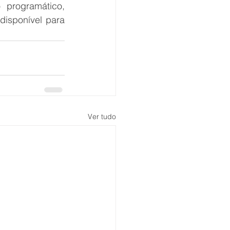
programático, 
isponível para 
Ver tudo