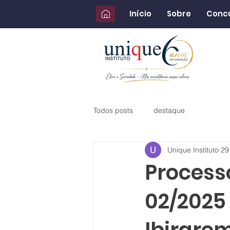
Início
Sobre
Conc
Todos posts
destaque
Unique Instituto
29
Processo
02/2025 