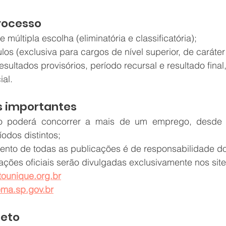
rocesso
 múltipla escolha (eliminatória e classificatória);
ulos (exclusiva para cargos de nível superior, de caráter 
sultados provisórios, período recursal e resultado final
ial.
s importantes
o poderá concorrer a mais de um emprego, desde 
odos distintos;
to de todas as publicações é de responsabilidade do
ações oficiais serão divulgadas exclusivamente nos site
tounique.org.br
ema.sp.gov.br
leto