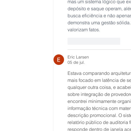
mas um sistema lógico que ex
depósito e saque operam, além
busca eficiência e não apenas 
demonstra uma gestão sólida. 
valorizam fatos.
Curtir
Responder
Eric Larsen
05 de jul.
Estava comparando arquitetura
mais focado em latência de s
qualquer outra coisa, e acabe
sobre integração de provedor
encontrei minimamente organi
informação técnica com materia
descrição promocional. O sis
relatório público de auditoria 
responde dentro de janela ace