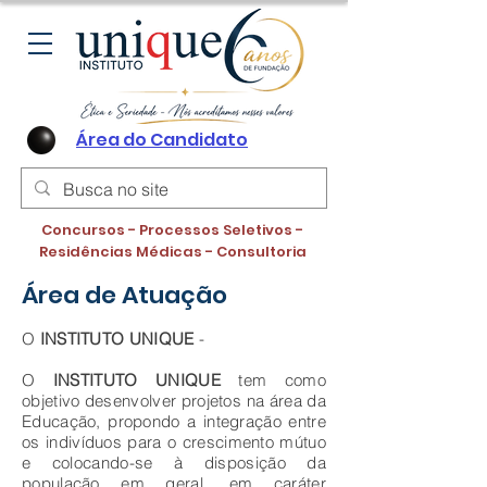
Área do Candidato
Concursos - Processos Seletivos -
Residências Médicas - Consultoria
Área de Atuação
O
INSTITUTO UNIQUE
-
O
INSTITUTO UNIQUE
tem como
objetivo desenvolver projetos na área da
Educação, propondo a integração entre
os indivíduos para o crescimento mútuo
e colocando-se à disposição da
população em geral, em caráter